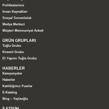
Politikalarimiz
İnsan Kaynakları
Sosyal Sorumluluk
Medya Merkezi
Müşteri Memnuniyet Anketi
ÜRÜN GRUPLARI
Tuğla Grubu
Kiremit Grubu
El Yapımı Tuğla Grubu
HABERLER
Kampanyalar
Haberler
Katıldığımız Fuarlar
E-Katalog
Blog – Yaylaoğlu
İLETİŞİM