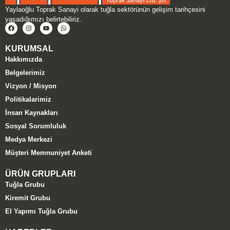
Yaylaoğlu Toprak Sanayi olarak tuğla sektörünün gelişim tarihçesini
yaşadığımızı belirtebiliriz.
KURUMSAL
Hakkımızda
Belgelerimiz
Vizyon / Misyon
Politikalarimiz
İnsan Kaynakları
Sosyal Sorumluluk
Medya Merkezi
Müşteri Memnuniyet Anketi
ÜRÜN GRUPLARI
Tuğla Grubu
Kiremit Grubu
El Yapımı Tuğla Grubu