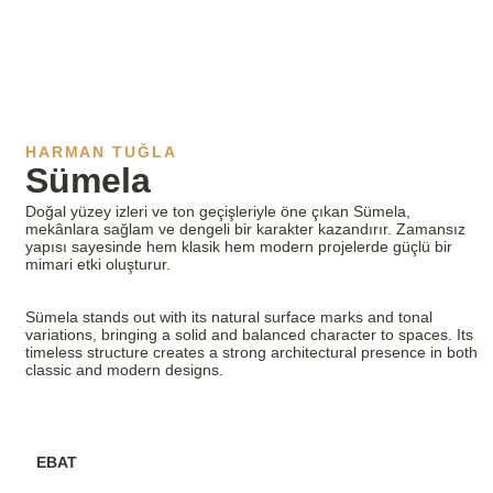
HARMAN TUĞLA
Sümela
Doğal yüzey izleri ve ton geçişleriyle öne çıkan Sümela,
mekânlara sağlam ve dengeli bir karakter kazandırır. Zamansız
yapısı sayesinde hem klasik hem modern projelerde güçlü bir
mimari etki oluşturur.
Sümela stands out with its natural surface marks and tonal
variations, bringing a solid and balanced character to spaces. Its
timeless structure creates a strong architectural presence in both
classic and modern designs.
EBAT