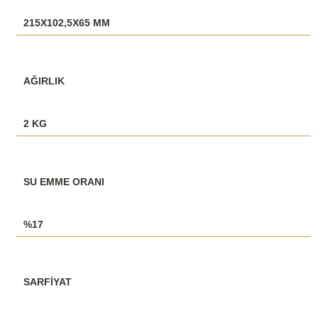
215X102,5X65 MM
AĞIRLIK
2 KG
SU EMME ORANI
%17
SARFİYAT