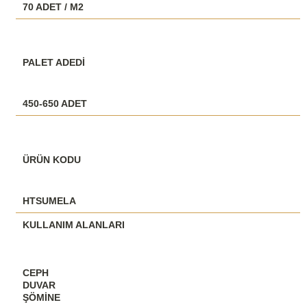
70 ADET / M2
PALET ADEDİ
450-650 ADET
ÜRÜN KODU
HTSUMELA
KULLANIM ALANLARI
CEPH
DUVAR
ŞÖMINE