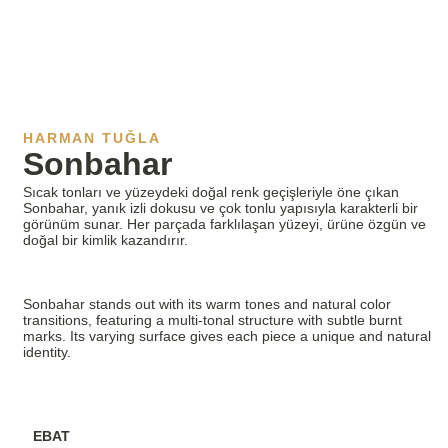
HARMAN TUĞLA
Sonbahar
Sıcak tonları ve yüzeydeki doğal renk geçişleriyle öne çıkan
Sonbahar, yanık izli dokusu ve çok tonlu yapısıyla karakterli bir
görünüm sunar. Her parçada farklılaşan yüzeyi, ürüne özgün ve
doğal bir kimlik kazandırır.
Sonbahar stands out with its warm tones and natural color
transitions, featuring a multi-tonal structure with subtle burnt
marks. Its varying surface gives each piece a unique and natural
identity.
EBAT