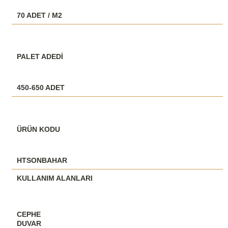
70 ADET / M2
PALET ADEDİ
450-650 ADET
ÜRÜN KODU
HTSONBAHAR
KULLANIM ALANLARI
CEPHE
DUVAR