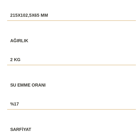
215X102,5X65 MM
AĞIRLIK
2 KG
SU EMME ORANI
%17
SARFİYAT