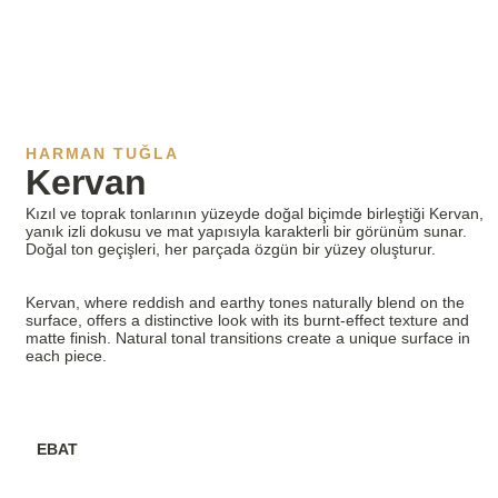
HARMAN TUĞLA
Kervan
Kızıl ve toprak tonlarının yüzeyde doğal biçimde birleştiği Kervan,
yanık izli dokusu ve mat yapısıyla karakterli bir görünüm sunar.
Doğal ton geçişleri, her parçada özgün bir yüzey oluşturur.
Kervan, where reddish and earthy tones naturally blend on the
surface, offers a distinctive look with its burnt-effect texture and
matte finish. Natural tonal transitions create a unique surface in
each piece.
EBAT