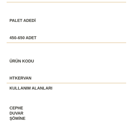
PALET ADEDİ
450-650 ADET
ÜRÜN KODU
HTKERVAN
KULLANIM ALANLARI
CEPHE
DUVAR
ŞÖMINE