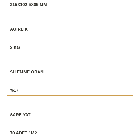
215X102,5X65 MM
AĞIRLIK
2 KG
SU EMME ORANI
%17
SARFİYAT
70 ADET / M2