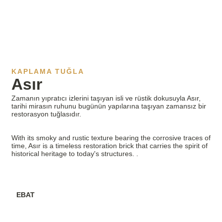
KAPLAMA TUĞLA
Asır
Zamanın yıpratıcı izlerini taşıyan isli ve rüstik dokusuyla Asır,
tarihi mirasın ruhunu bugünün yapılarına taşıyan zamansız bir
restorasyon tuğlasıdır.
With its smoky and rustic texture bearing the corrosive traces of
time, Asır is a timeless restoration brick that carries the spirit of
historical heritage to today's structures.
.
EBAT