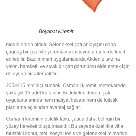
Boyabat Kiremit
modellerden biridir. Geleneksel çatı anlayışını daha
çağdaş bir çizgiyle yorumlamak isteyen projelerde tercih
edilebilir. Bazı mimari uygulamalarda Akdeniz tarzına
yakın, hareketli ve sıcak bir çatı görünümü elde etmek için
de uygun bir alternatiftir.
235×415 mm ölçüsündeki Osmanlı kiremit, metrekarede
yaklaşık 15 adet kullanılır. Bu tüketim değeri, çatı
uygulamalarında hem maliyet hesabı hem de lojistik
planlama açısından avantaj sağlar.
Osmanlı kiremitin estetik farkı, çatıda daha belirgin bir
yüzey hareketi oluşturmasıdır. Bu sayede özellikle villa,
müstakil konut, otel, sosyal tesis ve geleneksel mimariye