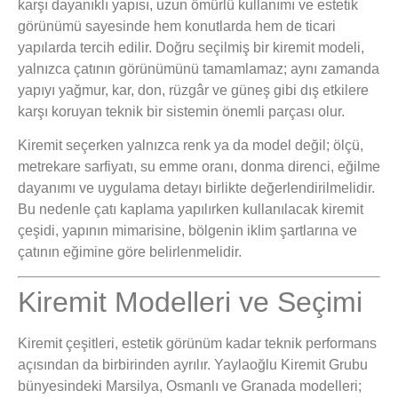
karşı dayanıklı yapısı, uzun ömürlü kullanımı ve estetik
görünümü sayesinde hem konutlarda hem de ticari
yapılarda tercih edilir. Doğru seçilmiş bir kiremit modeli,
yalnızca çatının görünümünü tamamlamaz; aynı zamanda
yapıyı yağmur, kar, don, rüzgâr ve güneş gibi dış etkilere
karşı koruyan teknik bir sistemin önemli parçası olur.
Kiremit seçerken yalnızca renk ya da model değil; ölçü,
metrekare sarfiyatı, su emme oranı, donma direnci, eğilme
dayanımı ve uygulama detayı birlikte değerlendirilmelidir.
Bu nedenle çatı kaplama yapılırken kullanılacak kiremit
çeşidi, yapının mimarisine, bölgenin iklim şartlarına ve
çatının eğimine göre belirlenmelidir.
Kiremit Modelleri ve Seçimi
Kiremit çeşitleri, estetik görünüm kadar teknik performans
açısından da birbirinden ayrılır. Yaylaoğlu Kiremit Grubu
bünyesindeki Marsilya, Osmanlı ve Granada modelleri;