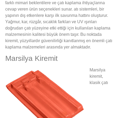
farklı mimari beklentilere ve çatı kaplama ihtiyaçlarına
cevap veren ürün seçenekleri sunar. atı sistemleri, bir
yapının dış etkenlere karşı ilk savunma hattını oluşturur.
Yağmur, kar, rüzgâr, sıcaklık farkları ve UV ışınları
doğrudan çatı yüzeyine etki ettiği için kullanılan kaplama
malzemesinin kalitesi büyük önem taşır. Bu noktada
kiremit, yüzyıllardır güvenilirliği kanıtlanmış en önemli çatı
kaplama malzemeleri arasında yer almaktadır.
Marsilya Kiremit
Marsilya
kiremit,
klasik çatı