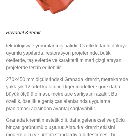
Boyabat Kiremit
teknolojisiyle yorumlanmış halidir. Özellikle tarihi dokuya
uyumlu yapılarda, restorasyon projelerinde, butik
otellerde, taş evlerde ve karakterli mimari çizgi arayan
projelerde tercih edilebilir.
270×450 mm ölçülerindeki Granada kiremit, metrekarede
yaklaşık 12 adet kullanılır. Diğer modellere göre daha
büyük ölçülü olması, metrekare sarfiyatını azaltır. Bu
özellik, özellikle geniş çatı alanlarında uygulama
planlaması açısından avantaj sağlayabilir.
Granada kiremitin estetik dili, daha geleneksel ve güçlü
bir çatı görünümü oluşturur. Alaturka kiremit etkisini
modern ölçü ve üretim standardıyla birleştirmesi, bu