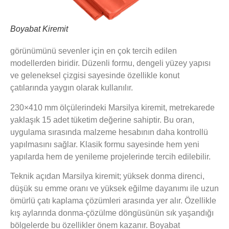
Boyabat Kiremit
görünümünü sevenler için en çok tercih edilen
modellerden biridir. Düzenli formu, dengeli yüzey yapısı
ve geleneksel çizgisi sayesinde özellikle konut
çatılarında yaygın olarak kullanılır.
230×410 mm ölçülerindeki Marsilya kiremit, metrekarede
yaklaşık 15 adet tüketim değerine sahiptir. Bu oran,
uygulama sırasında malzeme hesabının daha kontrollü
yapılmasını sağlar. Klasik formu sayesinde hem yeni
yapılarda hem de yenileme projelerinde tercih edilebilir.
Teknik açıdan Marsilya kiremit; yüksek donma direnci,
düşük su emme oranı ve yüksek eğilme dayanımı ile uzun
ömürlü çatı kaplama çözümleri arasında yer alır. Özellikle
kış aylarında donma-çözülme döngüsünün sık yaşandığı
bölgelerde bu özellikler önem kazanır. Boyabat